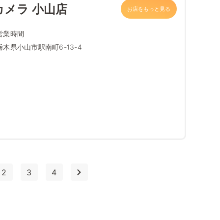
カメラ 小山店
お店をもっと見る
営業時間
栃木県小山市駅南町6-13-4
2
3
4