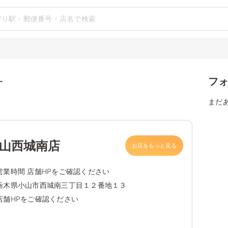
フ
す
まだ
小山西城南店
お店をもっと見る
営業時間 店舗HPをご確認ください
栃木県小山市西城南三丁目１２番地１３
店舗HPをご確認ください