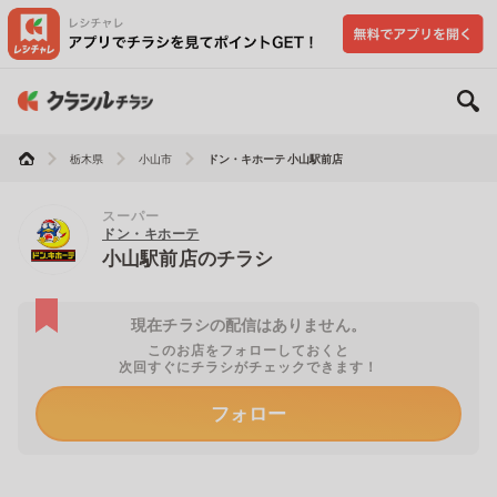
栃木県
小山市
ドン・キホーテ 小山駅前店
スーパー
ドン・キホーテ
小山駅前店のチラシ
現在チラシの配信はありません。
このお店をフォローしておくと
次回すぐにチラシがチェックできます！
フォロー