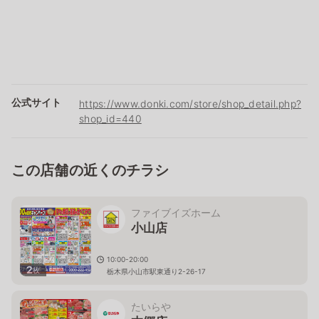
公式サイト
https://www.donki.com/store/shop_detail.php?
shop_id=440
この店舗の近くのチラシ
ファイブイズホーム
小山店
10:00-20:00
2
枚
栃木県小山市駅東通り2-26-17
たいらや