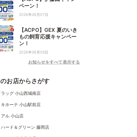
ペーン！
2026年08月07日
【ACPO】GEX 夏のいき
もの飼育応援キャンペー
ン！
2026年08月06日
お知らせをすべて表示する
くのお店からさがす
ドラッグ 小山西城南店
・キホーテ 小山駅前店
アル 小山店
リハード＆グリーン 藤岡店