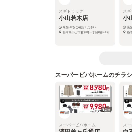
スギドラッグ
スギ
小山若木店
小
店舗HPをご確認ください
店
栃木県小山市若木町一丁目6番41号
栃
スーパービバホームのチラ
12
枚
スーパービバホーム
スー
清田羊ヶ丘通店
白