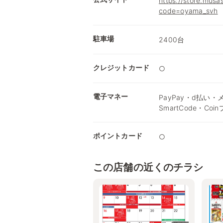
https://store.musa
code=oyama_svh
駐車場
2400台
クレジットカード
○
電子マネー
PayPay・d払い・メ
SmartCode・Coi
ポイントカード
○
この店舗の近くのチラシ