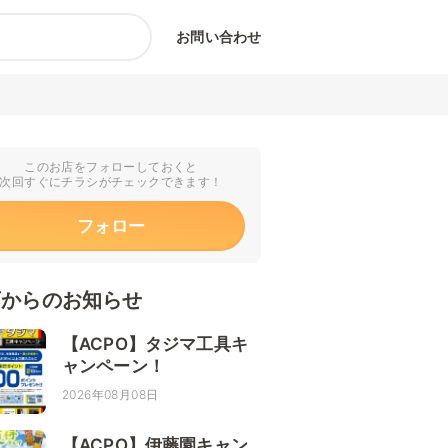
お問い合わせ
このお店をフォローしておくと
次回すぐにチラシがチェックできます！
フォロー
店からのお知らせ
【ACPO】タジマ工具キ
ャンペーン！
2026年08月08日
【ACPO】伊藤園キャン