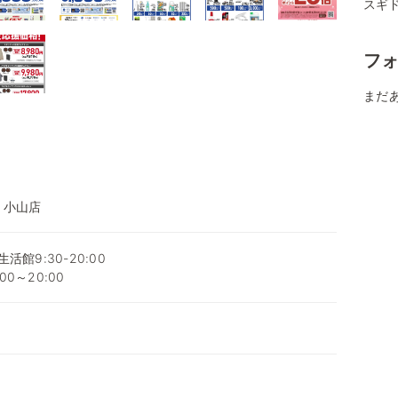
スギ
フ
まだ
 小山店
生活館9:30-20:00
0～20:00