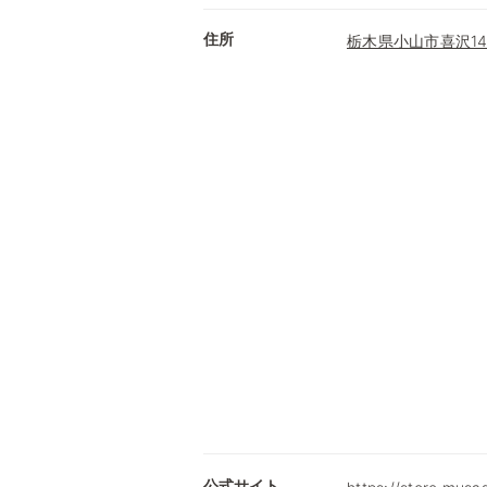
住所
栃木県小山市喜沢14
公式サイト