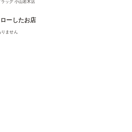
ドラッグ 小山若木店
ォローしたお店
ありません