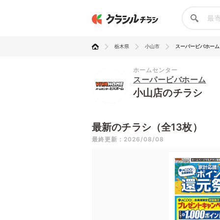
栃木県
小山市
スーパービバホーム
ホームセンター
スーパービバホーム
小山店のチラシ
最新のチラシ（全13枚）
最終更新：2026/08/08