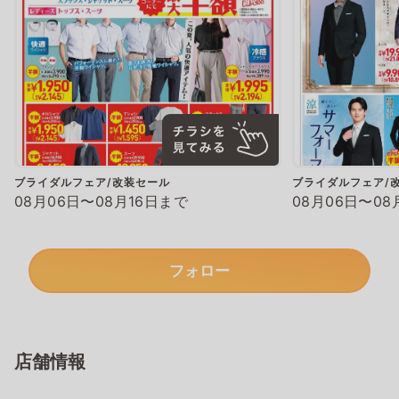
ブライダルフェア/改装セール
ブライダルフェア/
08月06日〜08月16日まで
08月06日〜08
フォロー
店舗情報