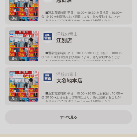
■通常営業時間 平日：10:00〜19:30 土日祝日：10:00〜
19:30 ※土日祝および期間により、急な変動することが
8
枚
ありますので 詳細はホームページを確認ください
北海道恵庭市黄金南六丁目10番地の5
洋服の青山
江別店
■通常営業時間 平日：10:00〜19:00 土日祝日：10:00〜
19:00 ※土日祝および期間により、急な変動することが
8
枚
ありますので 詳細はホームページを確認ください
北海道江別市幸町10番地1
洋服の青山
大谷地本店
■通常営業時間 平日：10:00〜20:00 土日祝日：10:00〜
20:00 ※土日祝および期間により、急な変動することが
8
枚
ありますので 詳細はホームページを確認ください
北海道札幌市厚別区大谷地西二丁目1番7号
すべて見る