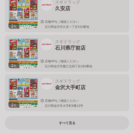
スギドラッグ
久安店
店舗HPをご確認ください
2
枚
石川県金沢市久安一丁目520番地
スギドラッグ
石川県庁前店
店舗HPをご確認ください
2
枚
石川県金沢市藤江北四丁目280番地
スギドラッグ
金沢大手町店
店舗HPをご確認ください
2
枚
石川県金沢市大手町9番23号
すべて見る