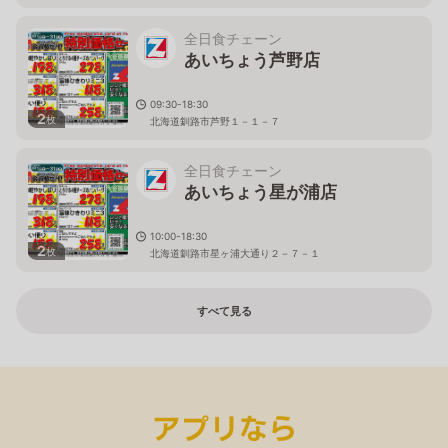
全日食チェーン
あいちょう芦野店
09:30-18:30
2
枚
北海道釧路市芦野１－１－７
全日食チェーン
あいちょう星が浦店
10:00-18:30
2
枚
北海道釧路市星ヶ浦大通り２－７－１
すべて見る