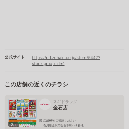
公式サイト
https://ptl.zchain.co.jp/store/5447?
store_group_id=1
この店舗の近くのチラシ
スギドラッグ
金石店
店舗HPをご確認ください
2
枚
石川県金沢市金石本町ハ８番地