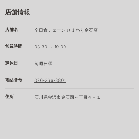
店舗情報
店舗名
全日食チェーン ひまわり金石店
営業時間
08:30 ～ 19:00
定休日
毎週日曜
電話番号
076-266-8801
住所
石川県金沢市金石西４丁目４－１