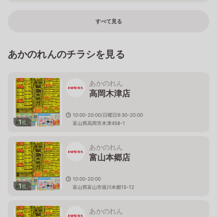
すべて見る
あかのれんのチラシを見る
あかのれん
高岡木津店
10:00-20:00/日曜日9:30-20:00
1
枚
富山県高岡市木津458-1
あかのれん
富山本郷店
10:00-20:00
1
枚
富山県富山市堀川本郷15-12
あかのれん