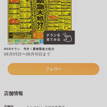
WEBチラシ 号外！夏物緊急大処分
08月05日〜08月10日まで
フォロー
店舗情報
店舗名