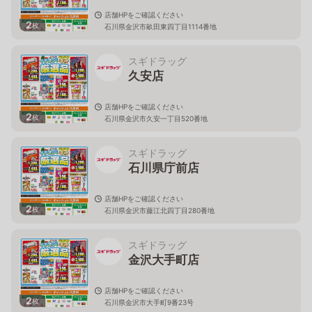
店舗HPをご確認ください
2
枚
石川県金沢市畝田東四丁目1114番地
スギドラッグ
久安店
店舗HPをご確認ください
2
枚
石川県金沢市久安一丁目520番地
スギドラッグ
石川県庁前店
店舗HPをご確認ください
2
枚
石川県金沢市藤江北四丁目280番地
スギドラッグ
金沢大手町店
店舗HPをご確認ください
2
枚
石川県金沢市大手町9番23号