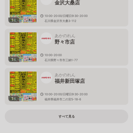
金沢大桑店
10:00-20:00/日曜日9:30-20:00
1
枚
石川県金沢市大桑3-112
あかのれん
野々市店
10:00-20:00
1
枚
石川県野々市市三納1-77
あかのれん
福井新田塚店
10:00-20:00/日曜日9:30-20:00
1
枚
福井県福井市二の宮5-18-6
すべて見る