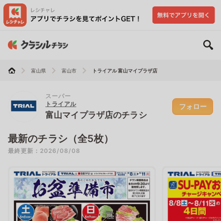
富山県
富山市
トライアル 富山マイプラザ店
スーパー
トライアル
フォロー
富山マイプラザ店のチラシ
最新のチラシ（全5枚）
最終更新：2026/08/08