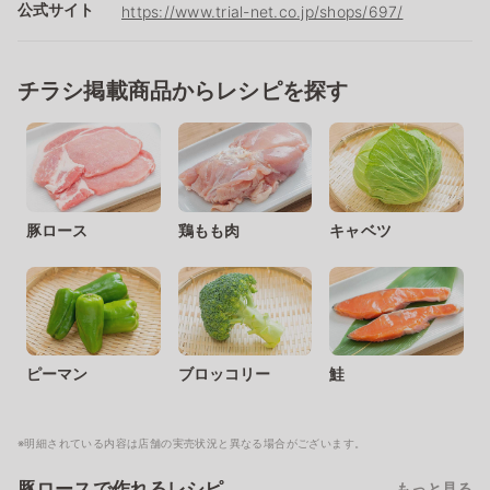
公式サイト
https://www.trial-net.co.jp/shops/697/
チラシ掲載商品からレシピを探す
豚ロース
鶏もも肉
キャベツ
ピーマン
ブロッコリー
鮭
※明細されている内容は店舗の実売状況と異なる場合がございます。
豚ロースで作れるレシピ
もっと見る