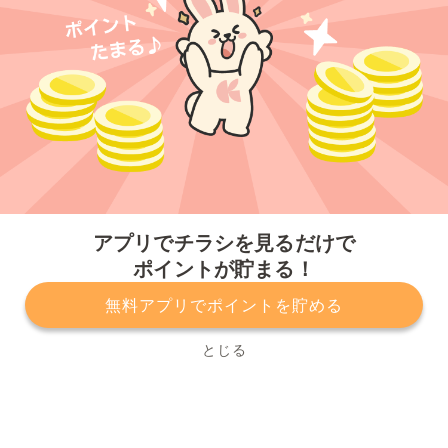
今すぐアプリをダウンロードする
アプリでチラシを見るだけで
ポイントが貯まる！
無料アプリでポイントを貯める
プライバシーポリシー
利用規約
運営会社
サービスに関してのお問い合わせ
チラシ掲載をお考えの方
とじる
Copyright© Kurashiru, Inc. All Rights Reserved.