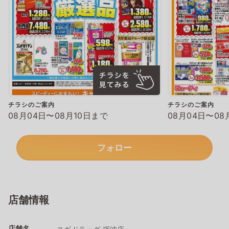
チラシのご案内
チラシのご案内
08月04日〜08月10日まで
08月04日〜08
フォロー
店舗情報
店舗名