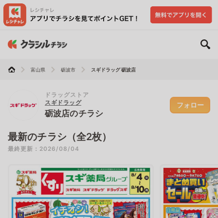
富山県
砺波市
スギドラッグ 砺波店
ドラッグストア
スギドラッグ
フォロー
砺波店のチラシ
最新のチラシ（全2枚）
最終更新：2026/08/04