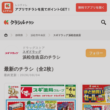
静岡県
浜松市中央区
スギドラッグ 浜松住吉店
ドラッグストア
スギドラッグ
フォロー
浜松住吉店のチラシ
最新のチラシ（全2枚）
最終更新：2026/08/04