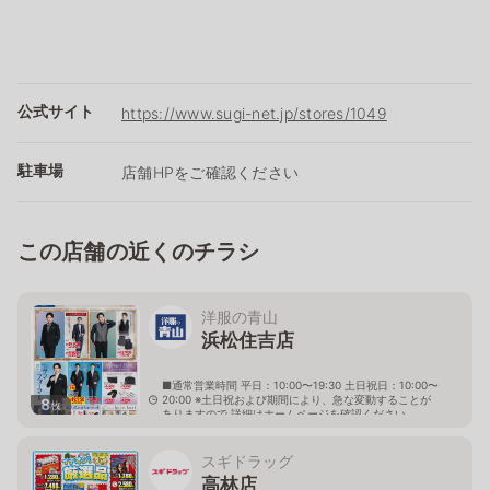
公式サイト
https://www.sugi-net.jp/stores/1049
駐車場
店舗HPをご確認ください
この店舗の近くのチラシ
洋服の青山
浜松住吉店
■通常営業時間 平日：10:00〜19:30 土日祝日：10:00〜
20:00 ※土日祝および期間により、急な変動することが
8
枚
ありますので 詳細はホームページを確認ください
静岡県浜松市中央区住吉三丁目12番25号
スギドラッグ
高林店