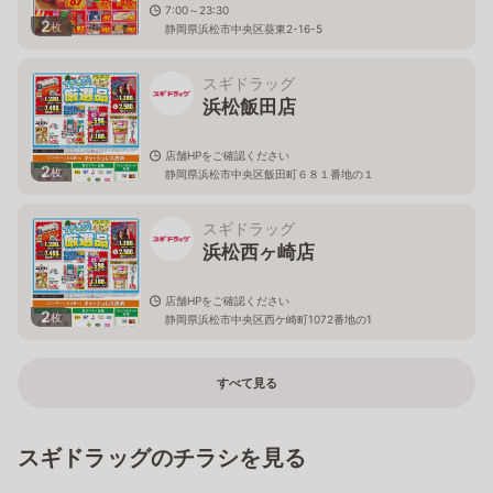
7:00～23:30
2
枚
静岡県浜松市中央区葵東2-16-5
スギドラッグ
浜松飯田店
店舗HPをご確認ください
2
枚
静岡県浜松市中央区飯田町６８１番地の１
スギドラッグ
浜松西ヶ崎店
店舗HPをご確認ください
2
枚
静岡県浜松市中央区西ケ崎町1072番地の1
すべて見る
スギドラッグのチラシを見る