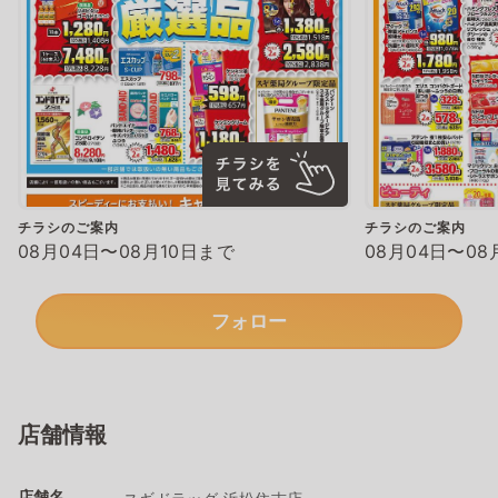
チラシのご案内
チラシのご案内
08月04日〜08月10日まで
08月04日〜08
フォロー
店舗情報
店舗名