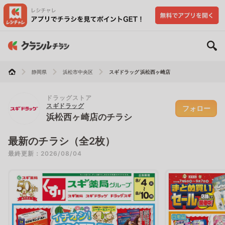
静岡県
浜松市中央区
スギドラッグ 浜松西ヶ崎店
ドラッグストア
スギドラッグ
フォロー
浜松西ヶ崎店のチラシ
最新のチラシ（全2枚）
最終更新：2026/08/04