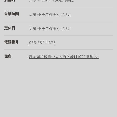
スギドラッグ 浜松西ヶ崎店
営業時間
店舗HPをご確認ください
定休日
店舗HPをご確認ください
電話番号
053-589-4373
住所
静岡県浜松市中央区西ケ崎町1072番地の1