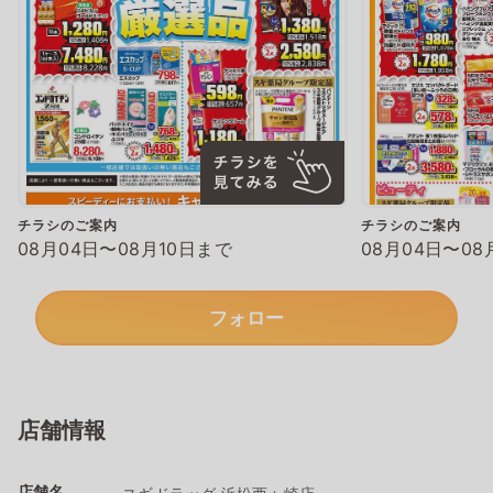
チラシのご案内
チラシのご案内
08月04日〜08月10日まで
08月04日〜08
フォロー
店舗情報
店舗名