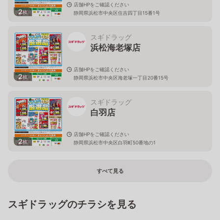
店舗HPをご確認ください
2
枚
静岡県浜松市中央区住吉四丁目15番1号
スギドラッグ
浜松海老塚店
店舗HPをご確認ください
2
枚
静岡県浜松市中央区海老塚一丁目20番15号
スギドラッグ
白羽店
店舗HPをご確認ください
2
枚
静岡県浜松市中央区白羽町50番地の1
すべて見る
スギドラッグのチラシを見る