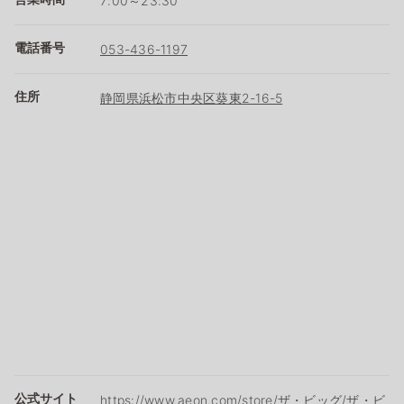
7:00～23:30
電話番号
053-436-1197
住所
静岡県浜松市中央区葵東2-16-5
公式サイト
https://www.aeon.com/store/ザ・ビッグ/ザ・ビ