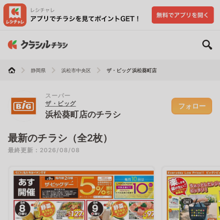
静岡県
浜松市中央区
ザ・ビッグ 浜松葵町店
スーパー
ザ・ビッグ
フォロー
浜松葵町店のチラシ
最新のチラシ（全2枚）
最終更新：2026/08/08