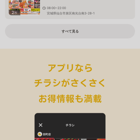
08:00~22:00
2
枚
宮城県仙台市泉区南光台南3-28-1
すべて見る