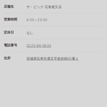
店舗名
ザ・ビッグ 石巻鹿又店
営業時間
8:00～22:00
定休日
なし
電話番号
0225-86-5633
住所
宮城県石巻市鹿又字道的前60番１