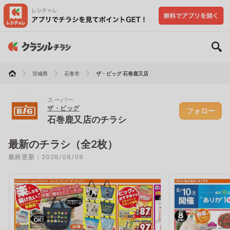
宮城県
石巻市
ザ・ビッグ 石巻鹿又店
スーパー
ザ・ビッグ
フォロー
石巻鹿又店のチラシ
最新のチラシ（全2枚）
最終更新：2026/08/08