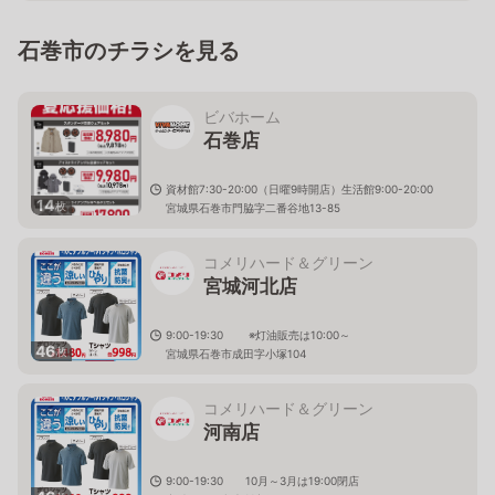
石巻市のチラシを見る
ビバホーム
石巻店
資材館7:30-20:00（日曜9時開店）生活館9:00-20:00
14
枚
宮城県石巻市門脇字二番谷地13-85
コメリハード＆グリーン
宮城河北店
9:00-19:30 ※灯油販売は10:00～
46
枚
宮城県石巻市成田字小塚104
コメリハード＆グリーン
河南店
9:00-19:30 10月～3月は19:00閉店