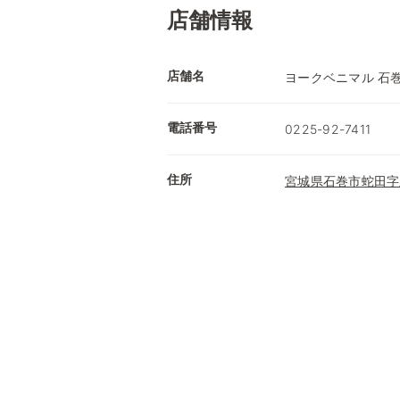
店舗情報
店舗名
ヨークベニマル 石
電話番号
0225-92-7411
住所
宮城県石巻市蛇田字