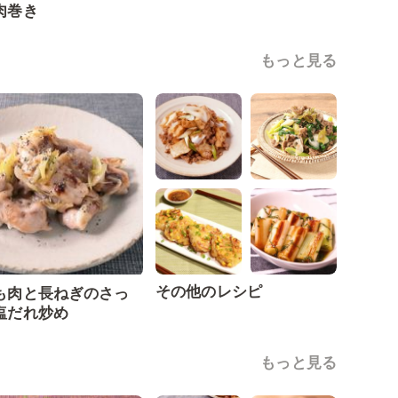
肉巻き
もっと見る
その他のレシピ
も肉と長ねぎのさっ
塩だれ炒め
もっと見る