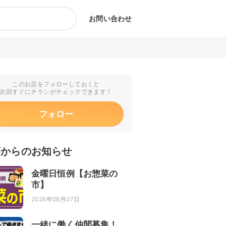
お問い合わせ
このお店をフォローしておくと
次回すぐにチラシがチェックできます！
フォロー
店からのお知らせ
金曜日恒例【お惣菜の
市】
2026年08月07日
一緒に働く仲間募集！