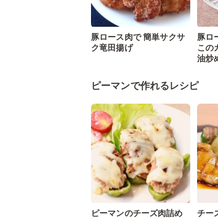
豚ロース肉で 簡単サクサ
豚ロ
ク竜田揚げ
この
油炒
ピーマンで作れるレシピ
ピーマンのチーズ肉詰め
チー