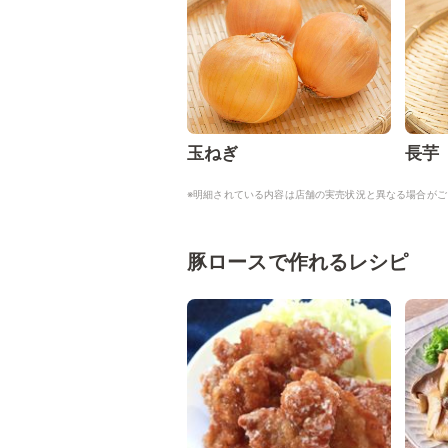
玉ねぎ
長芋
※明細されている内容は店舗の実売状況と異なる場合がご
豚ロースで作れるレシピ