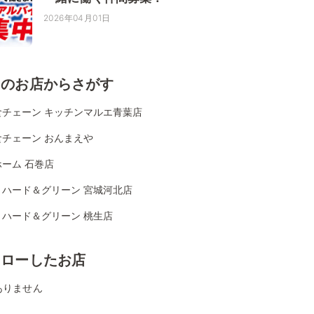
2026年04月01日
くのお店からさがす
食チェーン キッチンマルエ青葉店
食チェーン おんまえや
ーム 石巻店
リハード＆グリーン 宮城河北店
リハード＆グリーン 桃生店
ォローしたお店
ありません