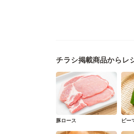
チラシ掲載商品からレ
豚ロース
ピー