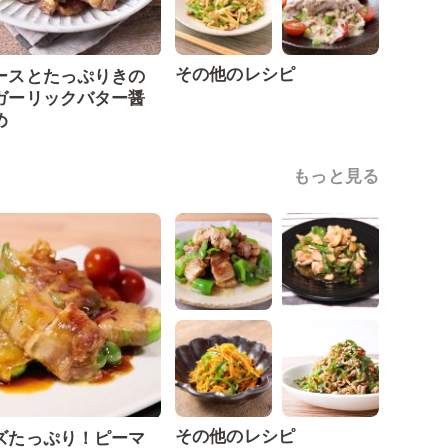
その他のレシピ
ースとたっぷりきの
ガーリックバター醤
め
もっと見る
その他のレシピ
ズたっぷり！ピーマ