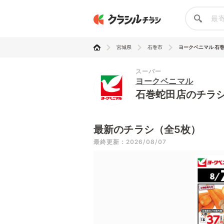
宮城県
石巻市
ヨークベニマル 石
スーパー
ヨークベニマル
石巻蛇田店のチラ
最新のチラシ（全5枚）
最終更新：2026/08/07