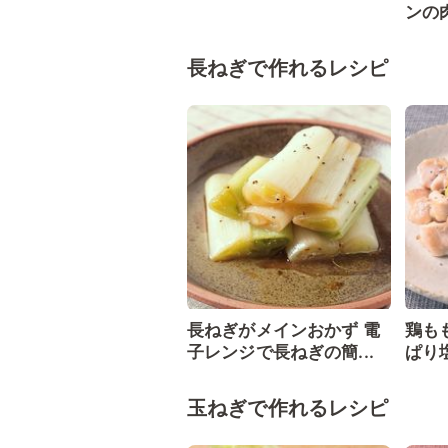
ンの
長ねぎで作れるレシピ
長ねぎがメインおかず 電
鶏も
子レンジで長ねぎの簡...
ぱり
玉ねぎで作れるレシピ