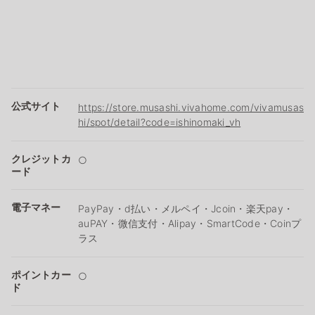
公式サイト
https://store.musashi.vivahome.com/vivamusas
hi/spot/detail?code=ishinomaki_vh
クレジットカ
○
ード
電子マネー
PayPay・d払い・メルペイ・Jcoin・楽天pay・
auPAY・微信支付・Alipay・SmartCode・Coinプ
ラス
ポイントカー
○
ド