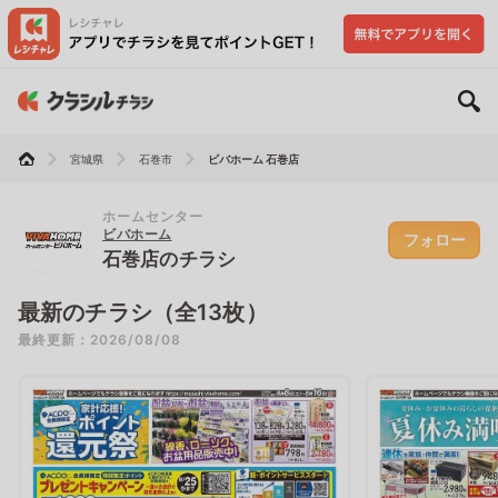
宮城県
石巻市
ビバホーム 石巻店
ホームセンター
ビバホーム
フォロー
石巻店のチラシ
最新のチラシ（全13枚）
最終更新：2026/08/08