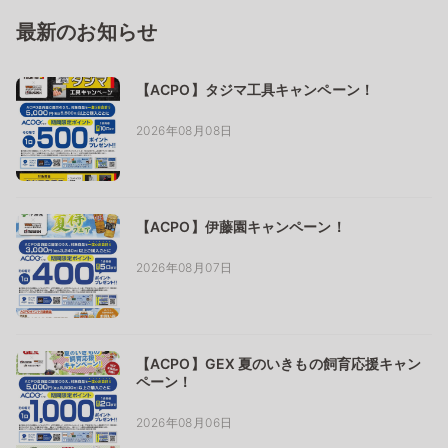
最新のお知らせ
【ACPO】タジマ工具キャンペーン！
2026年08月08日
【ACPO】伊藤園キャンペーン！
2026年08月07日
【ACPO】GEX 夏のいきもの飼育応援キャン
ペーン！
2026年08月06日