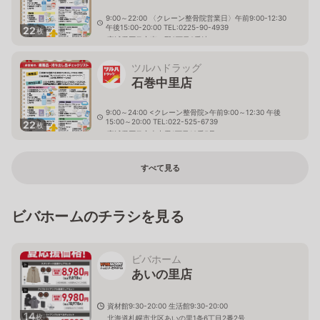
9:00～22:00 〈クレーン整骨院営業日〉午前9:00-12:30
午後15:00-20:00 TEL:0225-90-4939
22
枚
宮城県石巻市恵み野3丁目2番地１４
ツルハドラッグ
石巻中里店
9:00～24:00 <クレーン整骨院>午前9:00～12:30 午後
15:00～20:00 TEL:022-525-6739
22
枚
宮城県石巻市南中里1丁目10番5号
すべて見る
ビバホームのチラシを見る
ビバホーム
あいの里店
資材館9:30-20:00 生活館9:30-20:00
14
枚
北海道札幌市北区あいの里1条6丁目2番2号