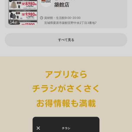
築館店
資材館・生活館9:00-20:00
14
枚
宮城県栗原市築館宮野中央2丁目3番地7
すべて見る