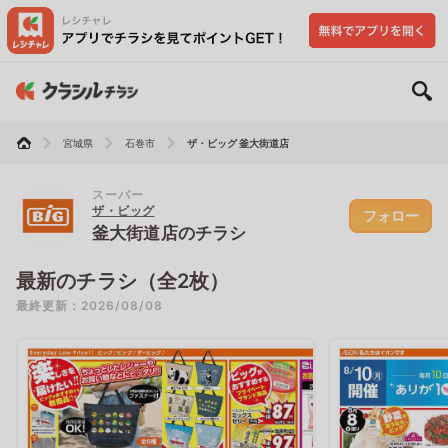
宮城県
石巻市
ザ・ビッグ 釜大街道店
スーパー
ザ・ビッグ
フォロー
釜大街道店のチラシ
最新のチラシ（全2枚）
最終更新：2026/08/08