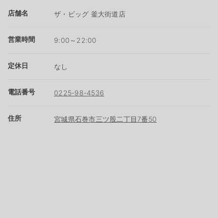
店舗名
ザ・ビッグ 釜大街道店
営業時間
9:00～22:00
定休日
なし
電話番号
0225-98-4536
住所
宮城県石巻市三ツ股二丁目7番50