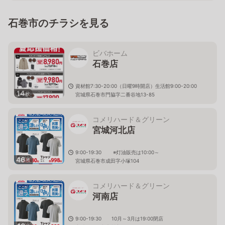
石巻市のチラシを見る
ビバホーム
石巻店
資材館7:30-20:00（日曜9時開店）生活館9:00-20:00
14
枚
宮城県石巻市門脇字二番谷地13-85
コメリハード＆グリーン
宮城河北店
9:00-19:30 ※灯油販売は10:00～
46
枚
宮城県石巻市成田字小塚104
コメリハード＆グリーン
河南店
9:00-19:30 10月～3月は19:00閉店