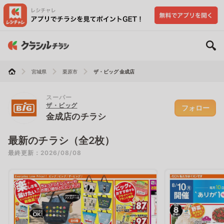
宮城県
栗原市
ザ・ビッグ 金成店
スーパー
ザ・ビッグ
フォロー
金成店のチラシ
最新のチラシ（全2枚）
最終更新：2026/08/08