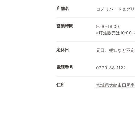
店舗名
コメリハード＆グリ
営業時間
9:00-19:00
※灯油販売は10:00
定休日
元日、棚卸など不定
電話番号
0229-38-1122
住所
宮城県大崎市田尻字太