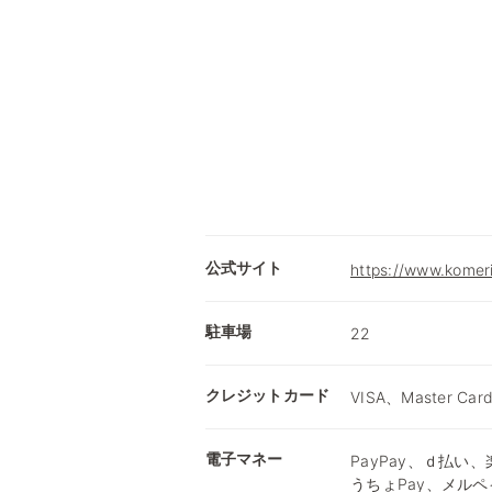
公式サイト
https://www.komer
駐車場
22
クレジットカード
VISA、Master Car
電子マネー
PayPay、ｄ払い、楽
うちょPay、メルペ