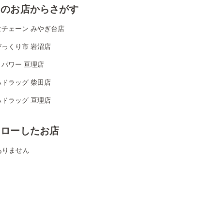
くのお店からさがす
食チェーン みやぎ台店
びっくり市 岩沼店
パワー 亘理店
ハドラッグ 柴田店
ハドラッグ 亘理店
ォローしたお店
ありません