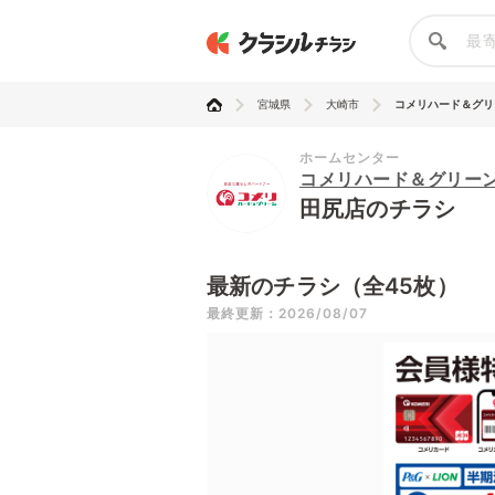
宮城県
大崎市
コメリハード＆グリ
ホームセンター
コメリハード＆グリー
田尻店のチラシ
最新のチラシ（全45枚）
最終更新：2026/08/07