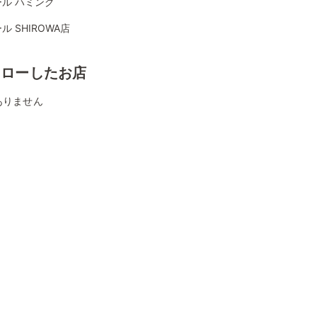
ル ハミング
ル SHIROWA店
ォローしたお店
ありません