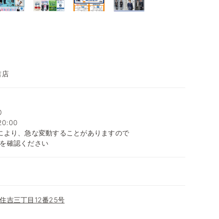
吉店
0
0:00
により、急な変動することがありますので
を確認ください
住吉三丁目12番25号