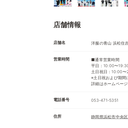
店舗情報
店舗名
洋服の青山 浜松住
営業時間
■通常営業時間
平日：10:00〜19:3
土日祝日：10:00〜2
※土日祝および期間
詳細はホームページ
電話番号
053-471-5351
住所
静岡県浜松市中央区