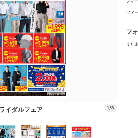
フィー
フィー
フ
まだ
1/8
ブライダルフェア