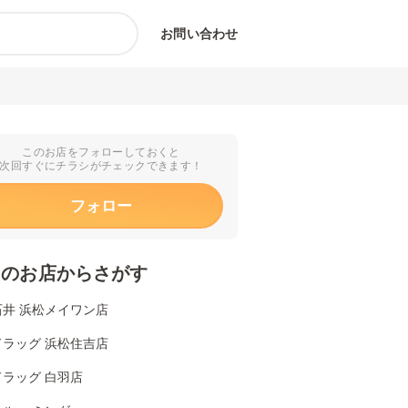
お問い合わせ
このお店をフォローしておくと
次回すぐにチラシがチェックできます！
フォロー
くのお店からさがす
石井 浜松メイワン店
ドラッグ 浜松住吉店
ラッグ 白羽店