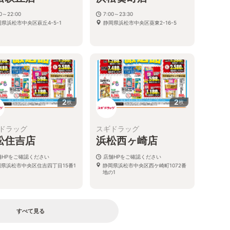
00～22:00
7:00～23:30
岡県浜松市中央区萩丘4-5-1
静岡県浜松市中央区葵東2-16-5
2
2
枚
枚
ドラッグ
スギドラッグ
松住吉店
浜松西ヶ崎店
舗HPをご確認ください
店舗HPをご確認ください
岡県浜松市中央区住吉四丁目15番1
静岡県浜松市中央区西ケ崎町1072番
地の1
すべて見る