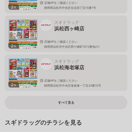
店舗HPをご確認ください
2
枚
静岡県浜松市中央区住吉四丁目15番1号
スギドラッグ
浜松西ヶ崎店
店舗HPをご確認ください
2
枚
静岡県浜松市中央区西ケ崎町1072番地の1
スギドラッグ
浜松海老塚店
店舗HPをご確認ください
2
枚
静岡県浜松市中央区海老塚一丁目20番15号
すべて見る
スギドラッグのチラシを見る