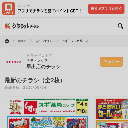
静岡県
浜松市中央区
スギドラッグ 早出店
ドラッグストア
スギドラッグ
フォロー
早出店のチラシ
最新のチラシ（全2枚）
最終更新：2026/08/04