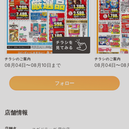
チラシのご案内
チラシのご案内
08月04日〜08月10日まで
08月04日〜08
フォロー
店舗情報
店舗名