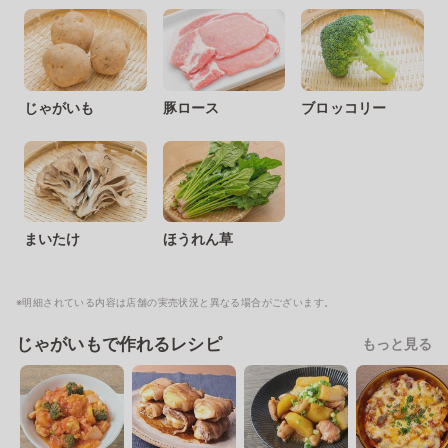
じゃがいも
豚ロース
ブロッコリー
まいたけ
ほうれん草
※明細されている内容は店舗の実売状況と異なる場合がございます。
じゃがいもで作れるレシピ
もっと見る