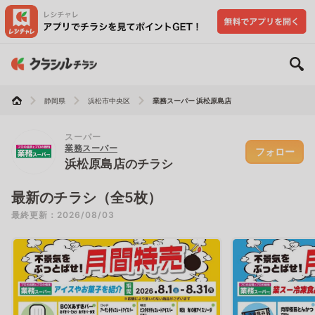
静岡県
浜松市中央区
業務スーパー 浜松原島店
スーパー
業務スーパー
フォロー
浜松原島店のチラシ
最新のチラシ（全5枚）
最終更新：2026/08/03