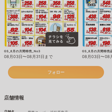
GS_8月の月間特売_No3
GS_8月の月間特売品
08月03日〜08月31日まで
08月03日〜08
フォロー
店舗情報
店舗名