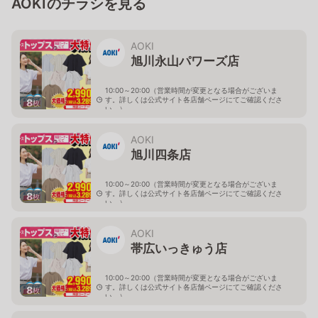
AOKIのチラシを見る
AOKI
旭川永山パワーズ店
10:00～20:00（営業時間が変更となる場合がございま
す。詳しくは公式サイト各店舗ページにてご確認くださ
8
枚
い。）
北海道旭川市永山１１条4-119-51
AOKI
旭川四条店
10:00～20:00（営業時間が変更となる場合がございま
す。詳しくは公式サイト各店舗ページにてご確認くださ
8
枚
い。）
北海道旭川市４条西2-2-3
AOKI
帯広いっきゅう店
10:00～20:00（営業時間が変更となる場合がございま
す。詳しくは公式サイト各店舗ページにてご確認くださ
8
枚
い。）
北海道帯広市西十九条南3-55-18