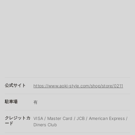
公式サイト
https://www.aoki-style.com/shop/store/0211
駐車場
有
クレジットカ
VISA / Master Card / JCB / American Express /
ード
Diners Club