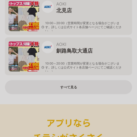
AOKI
北見店
10:00～20:00（営業時間が変更となる場合がございま
す。詳しくは公式サイト各店舗ページにてご確認くださ
8
枚
い。）
北海道北見市中央三輪2-403-2
AOKI
釧路鳥取大通店
10:00～20:00（営業時間が変更となる場合がございま
す。詳しくは公式サイト各店舗ページにてご確認くださ
8
枚
い。）
北海道釧路市鳥取大通2-6-13 アクロスプラザ鳥取大通
すべて見る