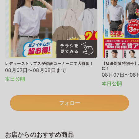
レディーストップスが特設コーナーにて大特価！
【猛暑対策特別号】
に！
08月07日〜08月08日まで
08月07日〜08
本日公開
本日公開
フォロー
お店からのおすすめ商品