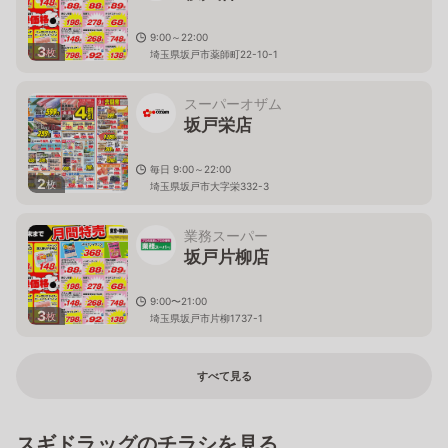
9:00～22:00
3
枚
埼玉県坂戸市薬師町22-10-1
スーパーオザム
坂戸栄店
毎日 9:00～22:00
2
枚
埼玉県坂戸市大字栄332-3
業務スーパー
坂戸片柳店
9:00〜21:00
3
枚
埼玉県坂戸市片柳1737-1
すべて見る
スギドラッグのチラシを見る