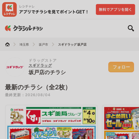
埼玉県
坂戸市
スギドラッグ 坂戸店
ドラッグストア
スギドラッグ
フォロー
坂戸店のチラシ
最新のチラシ（全2枚）
最終更新：2026/08/04