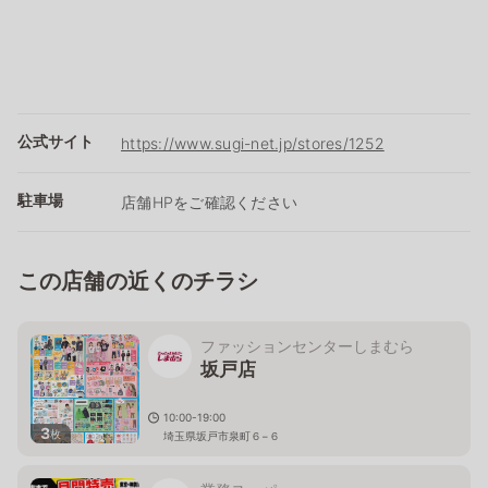
公式サイト
https://www.sugi-net.jp/stores/1252
駐車場
店舗HPをご確認ください
この店舗の近くのチラシ
ファッションセンターしまむら
坂戸店
10:00-19:00
3
枚
埼玉県坂戸市泉町６−６