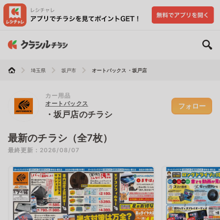
埼玉県
坂戸市
オートバックス ・坂戸店
カー用品
オートバックス
フォロー
・坂戸店のチラシ
最新のチラシ（全7枚）
最終更新：2026/08/07