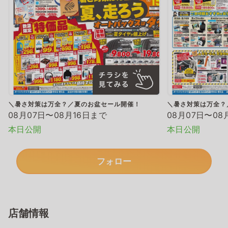
＼暑さ対策は万全？／夏のお盆セール開催！
＼暑さ対策は万全？
08月07日〜08月16日まで
08月07日〜08
本日公開
本日公開
フォロー
店舗情報