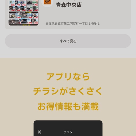
青森中央店
3
枚
青森県青森市第二問屋町一丁目１番地１
すべて見る