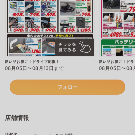
良い品お得に！ドライブ応援！
良い品お得に！ドラ
08月05日〜08月13日まで
08月05日〜08
フォロー
店舗情報
店舗名