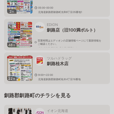
05:00-00:00
2
枚
北海道釧路郡釧路町光和8丁目35番地1
EDION
釧路店（旧100満ボルト）
営業時間はエディオンの店舗情報ページにて最新情報を
ご確認ください。
48
枚
北海道釧路郡釧路町木場2丁目3-1
ツルハドラッグ
釧路桂木店
9:00〜22:00
22
枚
北海道釧路郡釧路町桂木4丁目16番地
釧路郡釧路町のチラシを見る
イオン北海道