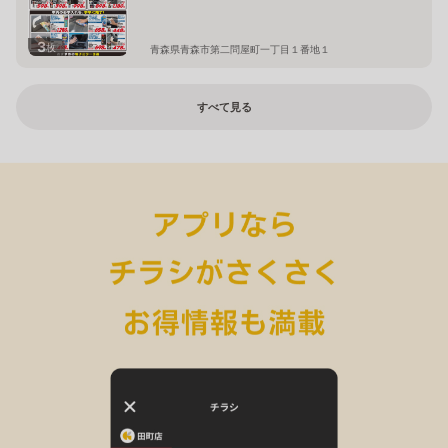
3
枚
青森県青森市第二問屋町一丁目１番地１
すべて見る