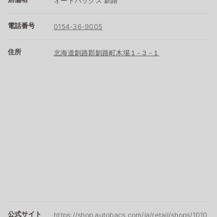
オートバックス 釧路
電話番号
0154-36-9005
住所
北海道釧路郡釧路町木場１−３−１
公式サイト
https://shop.autobacs.com/ja/retail/shops/1010