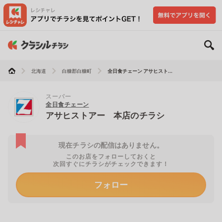
北海道
白糠郡白糠町
全日食チェーン アサヒスト...
スーパー
全日食チェーン
アサヒストアー 本店のチラシ
現在チラシの配信はありません。
このお店をフォローしておくと
次回すぐにチラシがチェックできます！
フォロー