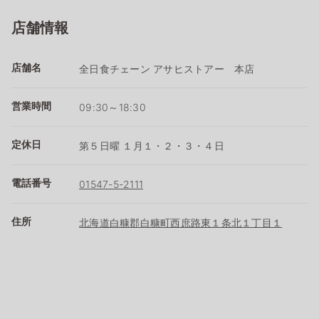
店舗情報
店舗名
全日食チェーン アサヒストアー 本店
営業時間
09:30～18:30
定休日
第５日曜 １月１・２・３・４日
電話番号
01547-5-2111
住所
北海道白糠郡白糠町西庶路東１条北１丁目１