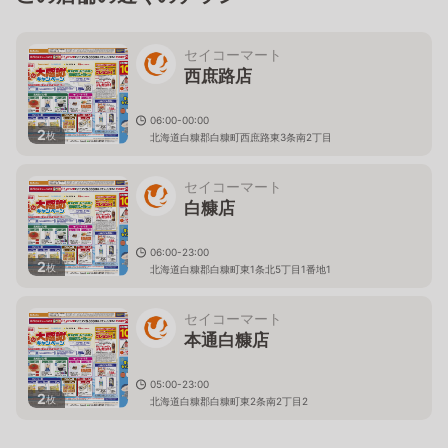
セイコーマート
西庶路店
06:00-00:00
2
枚
北海道白糠郡白糠町西庶路東3条南2丁目
セイコーマート
白糠店
06:00-23:00
2
枚
北海道白糠郡白糠町東1条北5丁目1番地1
セイコーマート
本通白糠店
05:00-23:00
2
枚
北海道白糠郡白糠町東2条南2丁目2