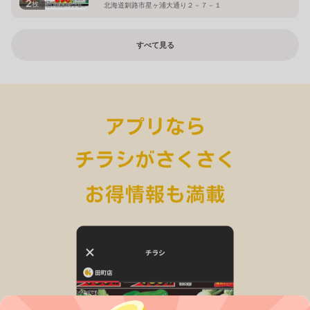
2
枚
北海道釧路市星ヶ浦大通り２－７－１
すべて見る