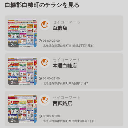
白糠郡白糠町のチラシを見る
セイコーマート
白糠店
06:00-23:00
2
枚
北海道白糠郡白糠町東1条北5丁目1番地1
セイコーマート
本通白糠店
05:00-23:00
2
枚
北海道白糠郡白糠町東2条南2丁目2
セイコーマート
西庶路店
06:00-00:00
2
枚
北海道白糠郡白糠町西庶路東3条南2丁目