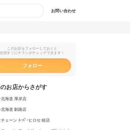
お問い合わせ
このお店をフォローしておくと
次回すぐにチラシがチェックできます！
フォロー
くのお店からさがす
北海道 厚岸店
北海道 釧路店
チェーン ｽｰﾊﾟｰヒロセ 睦店