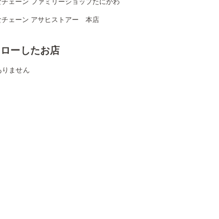
食チェーン ファミリーショップたにかわ
食チェーン アサヒストアー 本店
ォローしたお店
ありません