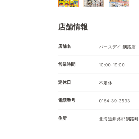
店舗情報
店舗名
バースデイ 釧路店
営業時間
10:00-19:00
定休日
不定休
電話番号
0154-39-3533
住所
北海道釧路郡釧路町