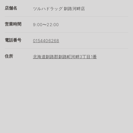
店舗名
ツルハドラッグ 釧路河畔店
営業時間
9:00〜22:00
電話番号
0154406268
住所
北海道釧路郡釧路町河畔3丁目1番