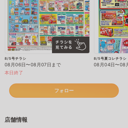
8/5号チラシ
8/5号夏コレチラシ
08月06日〜08月07日まで
08月04日〜08
本日終了
フォロー
店舗情報