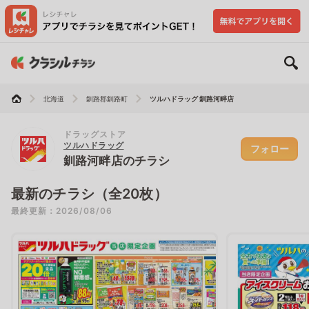
北海道
釧路郡釧路町
ツルハドラッグ 釧路河畔店
ドラッグストア
ツルハドラッグ
フォロー
釧路河畔店のチラシ
最新のチラシ（全20枚）
最終更新：2026/08/06