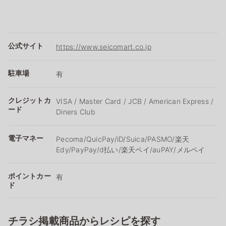
公式サイト
https://www.seicomart.co.jp
駐車場
有
クレジットカ
VISA / Master Card / JCB / American Express /
ード
Diners Club
電子マネー
Pecoma/QuicPay/iD/Suica/PASMO/楽天
Edy/PayPay/d払い/楽天ペイ/auPAY/メルペイ
ポイントカー
有
ド
チラシ掲載商品からレシピを探す