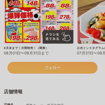
8月末まで！月間特売！（関東）
公式インスタグラム
08月01日〜08月31日まで
07月31日〜08
フォロー
店舗情報
店舗名