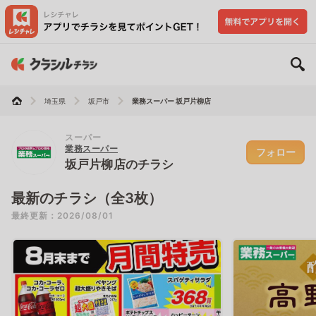
埼玉県
坂戸市
業務スーパー 坂戸片柳店
スーパー
業務スーパー
フォロー
坂戸片柳店のチラシ
最新のチラシ（全3枚）
最終更新：2026/08/01