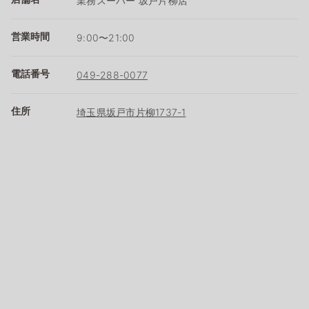
業務スーパー 坂戸片柳店
営業時間
9:00〜21:00
電話番号
049-288-0077
住所
埼玉県坂戸市片柳1737-1