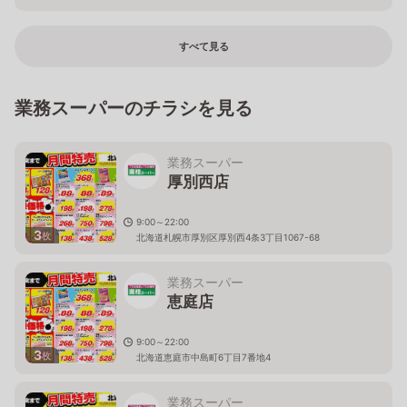
すべて見る
業務スーパーのチラシを見る
業務スーパー
厚別西店
9:00～22:00
3
枚
北海道札幌市厚別区厚別西4条3丁目1067-68
業務スーパー
恵庭店
9:00～22:00
3
枚
北海道恵庭市中島町6丁目7番地4
業務スーパー