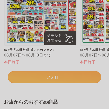
8/7号「九州 沖縄 旨いものフェア」
8/7号「九州 沖縄
08月07日〜08月10日まで
08月07日〜08
本日終了
本日終了
フォロー
お店からのおすすめ商品