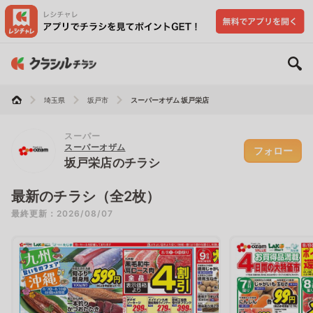
埼玉県
坂戸市
スーパーオザム 坂戸栄店
スーパー
スーパーオザム
フォロー
坂戸栄店のチラシ
最新のチラシ（全2枚）
最終更新：2026/08/07