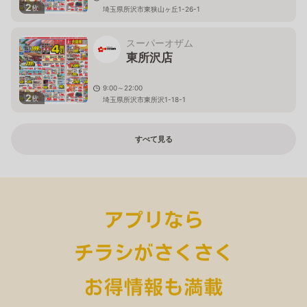
2
枚
埼玉県所沢市東狭山ヶ丘1-26-1
スーパーオザム
東所沢店
9:00～22:00
2
枚
埼玉県所沢市東所沢1-18-1
すべて見る