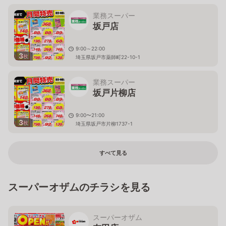
業務スーパー
坂戸店
9:00～22:00
3
枚
埼玉県坂戸市薬師町22-10-1
業務スーパー
坂戸片柳店
9:00〜21:00
3
枚
埼玉県坂戸市片柳1737-1
すべて見る
スーパーオザムのチラシを見る
スーパーオザム