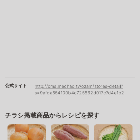
公式サイト
http://cms.mechao.tv/ozam/stores-detail?
s=9afda554100b4c725862d017c7d4e1b2
チラシ掲載商品からレシピを探す