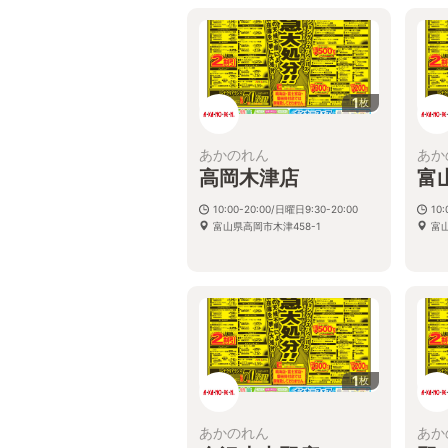
1
枚
あかのれん
あか
高岡木津店
富
10:00-20:00/日曜日9:30-20:00
10:
富山県高岡市木津458-1
富山
1
枚
あかのれん
あか