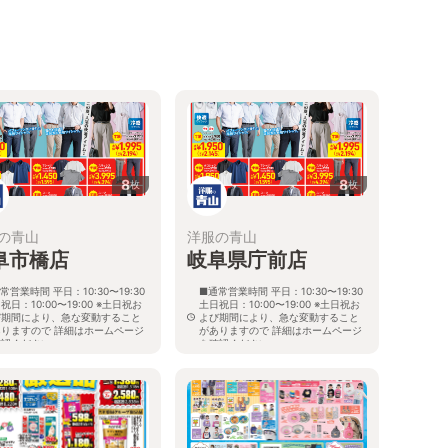
8
8
枚
枚
の青山
洋服の青山
阜市橋店
岐阜県庁前店
常営業時間 平日：10:30〜19:30
■通常営業時間 平日：10:30〜19:30
祝日：10:00〜19:00 ※土日祝お
土日祝日：10:00〜19:00 ※土日祝お
び期間により、急な変動すること
よび期間により、急な変動すること
ありますので 詳細はホームページ
がありますので 詳細はホームページ
確認ください
を確認ください
阜県岐阜市市橋一丁目14番20号
岐阜県岐阜市薮田南四丁目1番1号