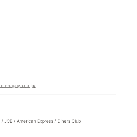
ren-nagoya.co.jp/
 / JCB / American Express / Diners Club