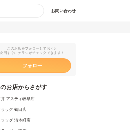
お問い合わせ
このお店をフォローしておくと
次回すぐにチラシがチェックできます！
フォロー
くのお店からさがす
石井 アスティ岐阜店
ラッグ 鶴田店
ドラッグ 清本町店