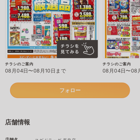
チラシのご案内
チラシのご案内
08月04日〜08月10日まで
08月04日〜08
フォロー
店舗情報
店舗名