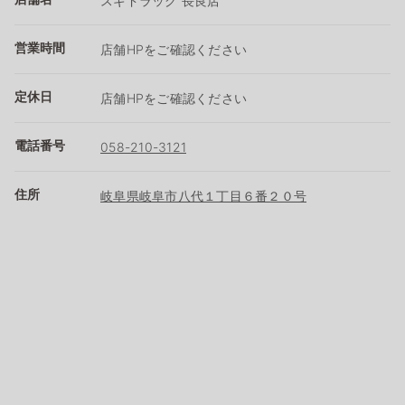
スギドラッグ 長良店
営業時間
店舗HPをご確認ください
定休日
店舗HPをご確認ください
電話番号
058-210-3121
住所
岐阜県岐阜市八代１丁目６番２０号