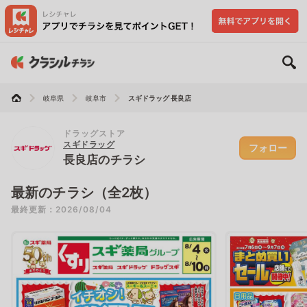
岐阜県
岐阜市
スギドラッグ 長良店
ドラッグストア
スギドラッグ
フォロー
長良店のチラシ
最新のチラシ（全2枚）
最終更新：2026/08/04