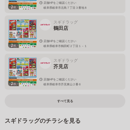
店舗HPをご確認ください
2
枚
岐阜県岐阜市北島７丁目３番地８
スギドラッグ
鶴田店
店舗HPをご確認ください
2
枚
岐阜県岐阜市鶴田町２丁目１－１
スギドラッグ
芥見店
店舗HPをご確認ください
2
枚
岐阜県岐阜市芥見東山２番６
すべて見る
スギドラッグのチラシを見る