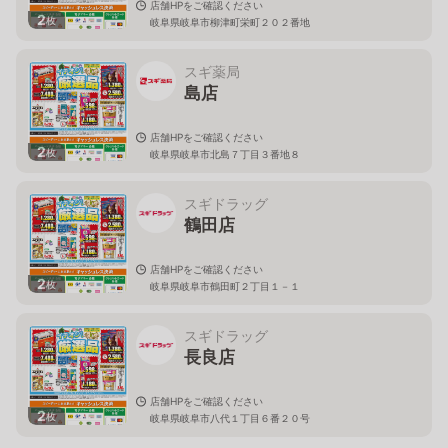
店舗HPをご確認ください
2
枚
岐阜県岐阜市柳津町栄町２０２番地
スギ薬局
島店
店舗HPをご確認ください
2
枚
岐阜県岐阜市北島７丁目３番地８
スギドラッグ
鶴田店
店舗HPをご確認ください
2
枚
岐阜県岐阜市鶴田町２丁目１－１
スギドラッグ
長良店
店舗HPをご確認ください
2
枚
岐阜県岐阜市八代１丁目６番２０号