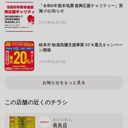
「令和8年熊本地震 復興応援チャリティー」実
施 のお知らせ
2026年08月05日
岐阜市 物価高騰支援事業 20％還元キャンペー
ン開催
2026年08月01日
お知らせをもっと見る
この店舗の近くのチラシ
あかのれん
長良店