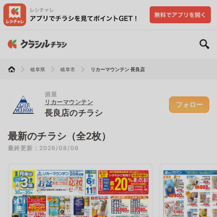
岐阜県
岐阜市
リカーマウンテン 長良店
酒屋
リカーマウンテン
フォロー
長良店のチラシ
最新のチラシ（全2枚）
最終更新：2026/08/06