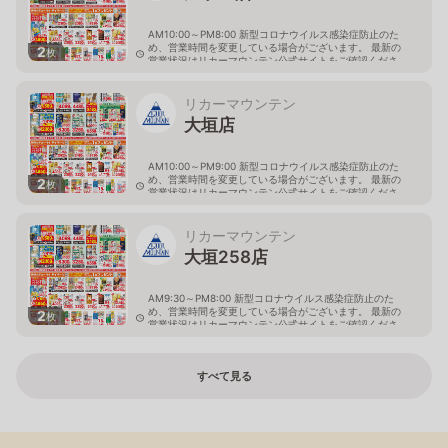
AM10:00～PM8:00 新型コロナウイルス感染症防止のた
め、営業時間を変更している場合がございます。 最新の
2
枚
営業状況はリカーマウンテン公式サイトをご確認くださ
い。
岐阜県多治見市旭ヶ丘10丁目6-23
リカーマウンテン
大垣店
AM10:00～PM9:00 新型コロナウイルス感染症防止のた
め、営業時間を変更している場合がございます。 最新の
2
枚
営業状況はリカーマウンテン公式サイトをご確認くださ
い。
岐阜県大垣市八島町10-1
リカーマウンテン
大垣258店
AM9:30～PM8:00 新型コロナウイルス感染症防止のた
め、営業時間を変更している場合がございます。 最新の
2
枚
営業状況はリカーマウンテン公式サイトをご確認くださ
い。
岐阜県大垣市築捨町5丁目112
すべて見る