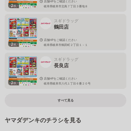
店舗HPをご確認ください
2
枚
岐阜県岐阜市北島７丁目３番地８
スギドラッグ
鶴田店
店舗HPをご確認ください
2
枚
岐阜県岐阜市鶴田町２丁目１－１
スギドラッグ
長良店
店舗HPをご確認ください
2
枚
岐阜県岐阜市八代１丁目６番２０号
すべて見る
ヤマダデンキのチラシを見る