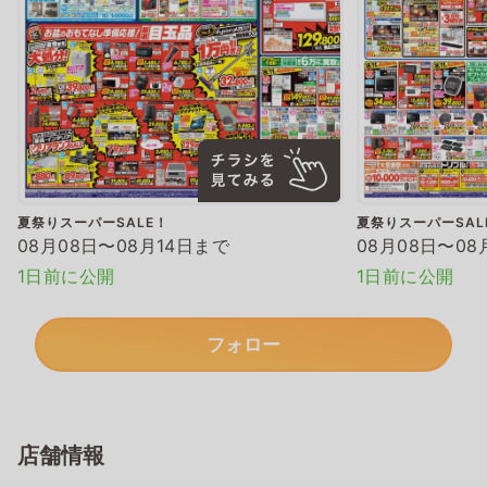
夏祭りスーパーSALE！
夏祭りスーパーSAL
08月08日〜08月14日まで
08月08日〜08
1日前に公開
1日前に公開
フォロー
店舗情報