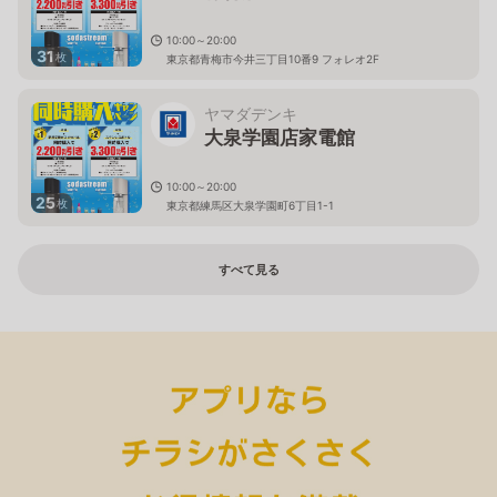
10:00～20:00
31
枚
東京都青梅市今井三丁目10番9 フォレオ2F
ヤマダデンキ
大泉学園店家電館
10:00～20:00
25
枚
東京都練馬区大泉学園町6丁目1-1
すべて見る