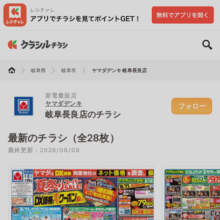
岐阜県
岐阜市
ヤマダデンキ 岐阜長良店
家電量販店
ヤマダデンキ
フォロー
岐阜長良店のチラシ
最新のチラシ（全28枚）
最終更新：2026/08/08