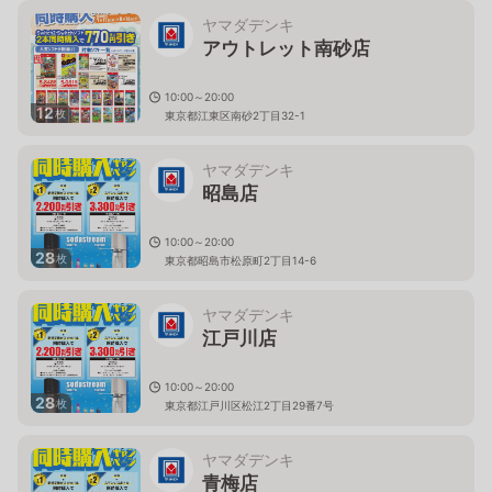
ヤマダデンキ
アウトレット南砂店
10:00～20:00
12
枚
東京都江東区南砂2丁目32-1
ヤマダデンキ
昭島店
10:00～20:00
28
枚
東京都昭島市松原町2丁目14-6
ヤマダデンキ
江戸川店
10:00～20:00
28
枚
東京都江戸川区松江2丁目29番7号
ヤマダデンキ
青梅店