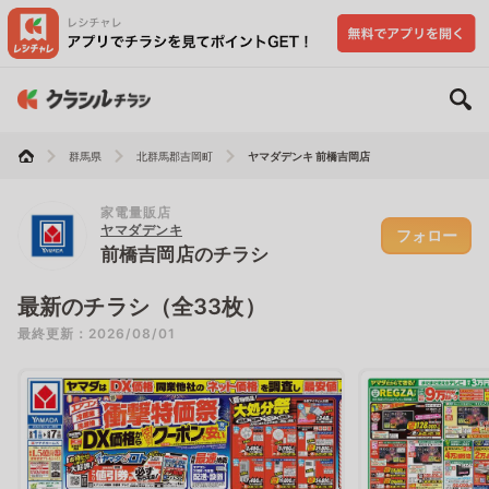
群馬県
北群馬郡吉岡町
ヤマダデンキ 前橋吉岡店
家電量販店
ヤマダデンキ
フォロー
前橋吉岡店のチラシ
最新のチラシ（全33枚）
最終更新：2026/08/01