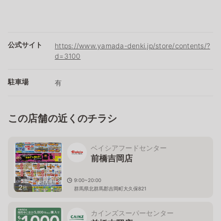
公式サイト
https://www.yamada-denki.jp/store/contents/?
d=3100
駐車場
有
この店舗の近くのチラシ
ベイシアフードセンター
前橋吉岡店
9:00~20:00
2
枚
群馬県北群馬郡吉岡町大久保821
カインズスーパーセンター