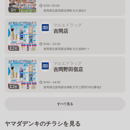
9:00~20:00
2
枚
群馬県北群馬郡吉岡町大久保821
マルエドラッグ
吉岡店
9:00～22:00
22
枚
群馬県北群馬郡吉岡町大久保891-1
マルエドラッグ
吉岡野田宿店
9:00～24:00
23
枚
群馬県北群馬郡吉岡町大字上野田1052番地2
すべて見る
ヤマダデンキのチラシを見る