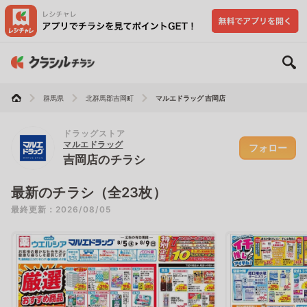
群馬県
北群馬郡吉岡町
マルエドラッグ 吉岡店
ドラッグストア
マルエドラッグ
フォロー
吉岡店のチラシ
最新のチラシ（全23枚）
最終更新：2026/08/05