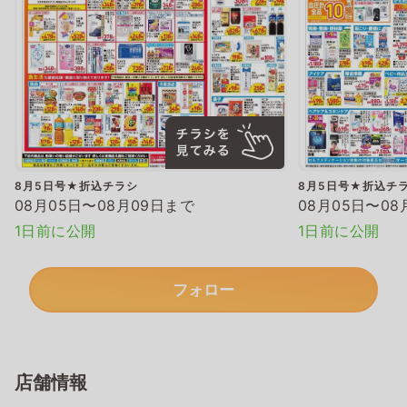
8月5日号★折込チラシ
8月5日号★折込チ
08月05日〜08月09日まで
08月05日〜08
1日前に公開
1日前に公開
フォロー
店舗情報