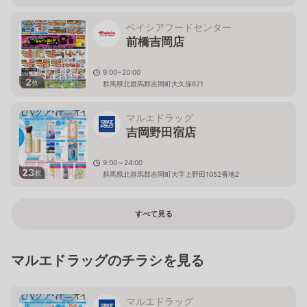
ベイシアフードセンター
前橋吉岡店
9:00~20:00
2
枚
群馬県北群馬郡吉岡町大久保821
マルエドラッグ
吉岡野田宿店
9:00～24:00
23
枚
群馬県北群馬郡吉岡町大字上野田1052番地2
すべて見る
マルエドラッグのチラシを見る
マルエドラッグ