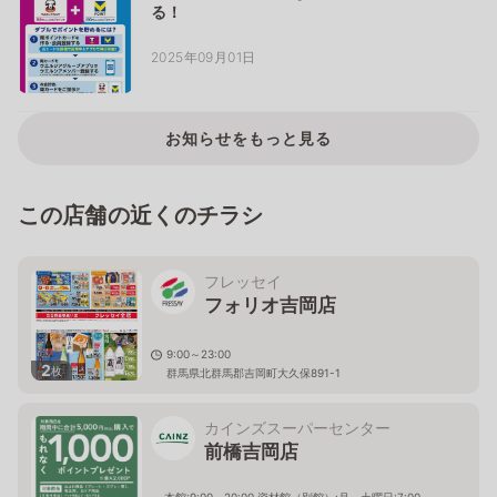
る！
2025年09月01日
お知らせをもっと見る
この店舗の近くのチラシ
フレッセイ
フォリオ吉岡店
9:00～23:00
2
枚
群馬県北群馬郡吉岡町大久保891-1
カインズスーパーセンター
前橋吉岡店