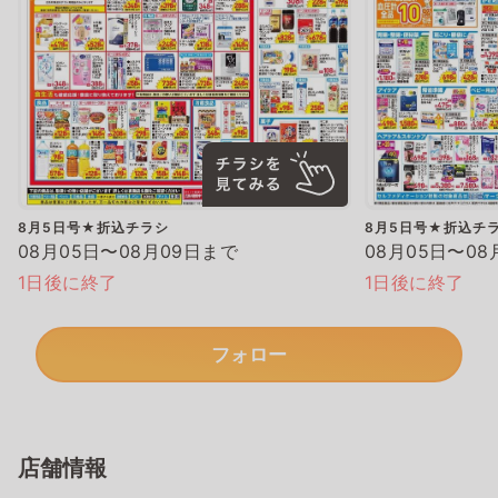
8月5日号★折込チラシ
8月5日号★折込チ
08月05日〜08月09日まで
08月05日〜08
1日後に終了
1日後に終了
フォロー
店舗情報