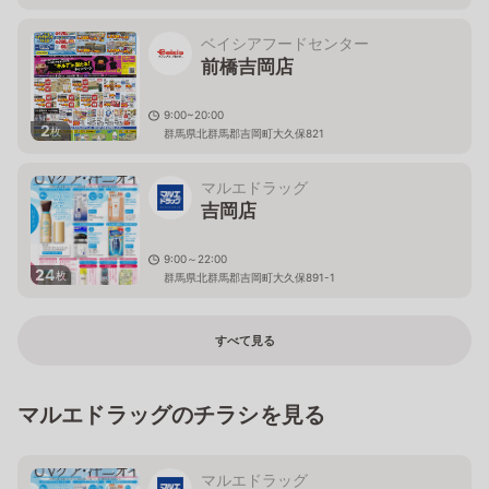
ベイシアフードセンター
前橋吉岡店
9:00~20:00
2
枚
群馬県北群馬郡吉岡町大久保821
マルエドラッグ
吉岡店
9:00～22:00
24
枚
群馬県北群馬郡吉岡町大久保891-1
すべて見る
マルエドラッグのチラシを見る
マルエドラッグ