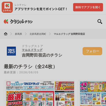
群馬県
北群馬郡吉岡町
マルエドラッグ 吉岡野田宿店
ドラッグストア
マルエドラッグ
フォロー
吉岡野田宿店のチラシ
最新のチラシ（全24枚）
最終更新：2026/08/05