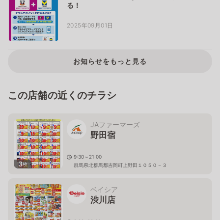
る！
2025年09月01日
お知らせをもっと見る
この店舗の近くのチラシ
JAファーマーズ
野田宿
9:30～21:00
3
枚
群馬県北群馬郡吉岡町上野田１０５０－３
ベイシア
渋川店