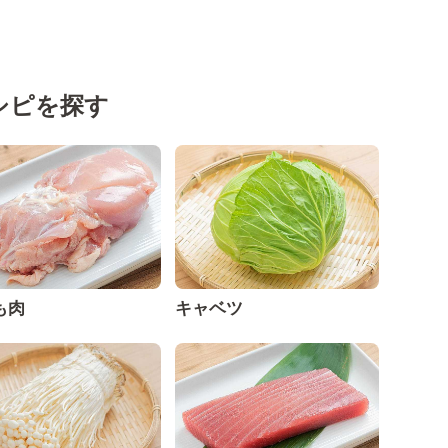
シピを探す
も肉
キャベツ