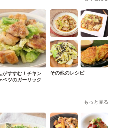
その他のレシピ
んがすすむ！チキン
ャベツのガーリック
もっと見る