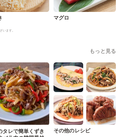
き
マグロ
ざいます。
もっと見る
その他のレシピ
のタレで簡単くずき