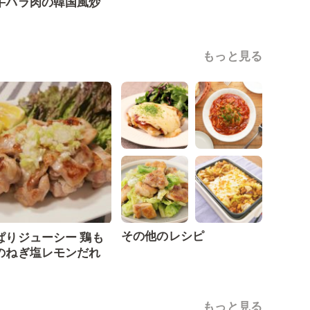
牛バラ肉の韓国風炒
もっと見る
その他のレシピ
ぱりジューシー 鶏も
のねぎ塩レモンだれ
もっと見る