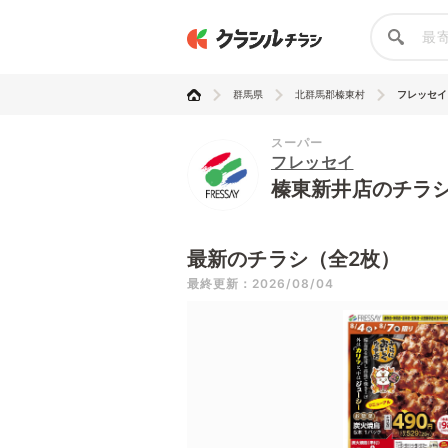
群馬県
北群馬郡榛東村
フレッセイ
スーパー
フレッセイ
榛東新井店のチラ
最新のチラシ（全2枚）
最終更新：2026/08/04