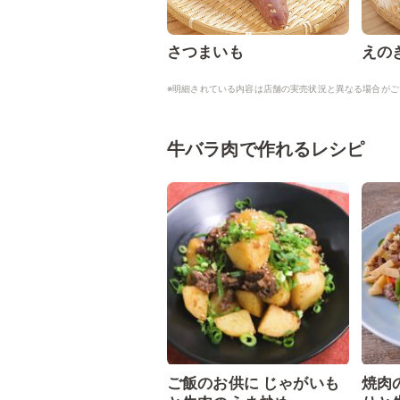
さつまいも
えの
※明細されている内容は店舗の実売状況と異なる場合がご
牛バラ肉で作れるレシピ
ご飯のお供に じゃがいも
焼肉