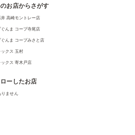
くのお店からさがす
石井 高崎モントレー店
プぐんま コープ寺尾店
プぐんま コープみさと店
ックス 玉村
レックス 寄木戸店
ォローしたお店
ありません