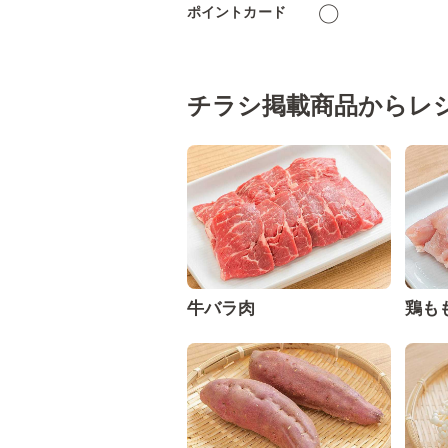
ポイントカード
◯
チラシ掲載商品からレ
牛バラ肉
鶏も