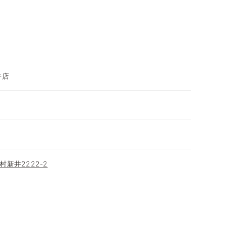
井店
新井2222-2