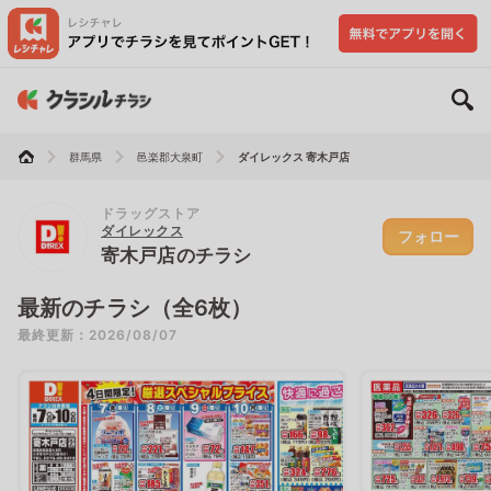
群馬県
邑楽郡大泉町
ダイレックス 寄木戸店
ドラッグストア
ダイレックス
フォロー
寄木戸店のチラシ
最新のチラシ（全6枚）
最終更新：2026/08/07