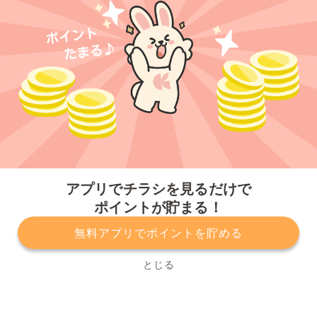
今すぐアプリをダウンロードする
アプリでチラシを見るだけで
ポイントが貯まる！
無料アプリでポイントを貯める
プライバシーポリシー
利用規約
運営会社
サービスに関してのお問い合わせ
チラシ掲載をお考えの方
とじる
Copyright© Kurashiru, Inc. All Rights Reserved.