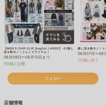
【MEN'S CHIP CLIP,RagOut,LARGE】-01推し
推し活＆秋モノ！ト
活＆秋モノ！トレンドアイテム！
08月07日〜08
08月08日〜08月13日まで
1日後に終了
1日前に公開
フォロー
店舗情報