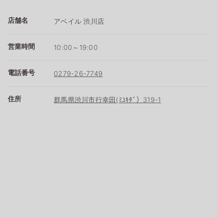
店舗名
アベイル 渋川店
営業時間
10:00～19:00
電話番号
0279-26-7749
住所
群馬県渋川市行幸田(ﾐﾕｷﾀﾞ）319-1