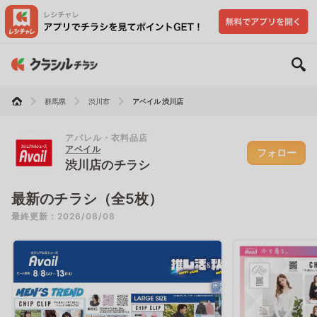
群馬県
渋川市
アベイル 渋川店
アパレル・衣料品店
アベイル
フォロー
渋川店のチラシ
最新のチラシ（全5枚）
最終更新：2026/08/08