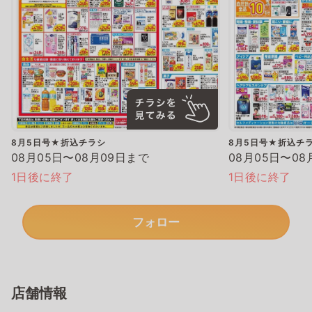
8月5日号★折込チラシ
8月5日号★折込チ
08月05日〜08月09日まで
08月05日〜08
1日後に終了
1日後に終了
フォロー
店舗情報