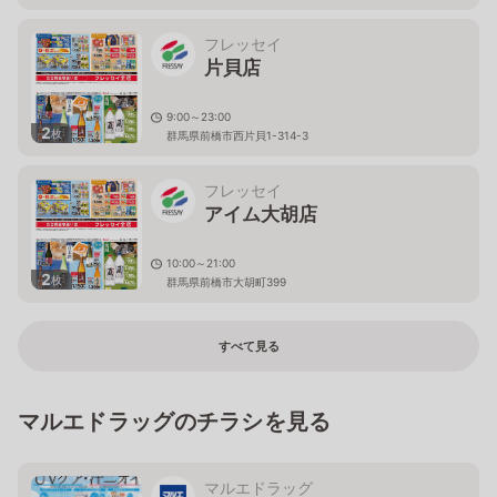
フレッセイ
片貝店
9:00～23:00
2
枚
群馬県前橋市西片貝1-314-3
フレッセイ
アイム大胡店
10:00～21:00
2
枚
群馬県前橋市大胡町399
すべて見る
マルエドラッグのチラシを見る
マルエドラッグ