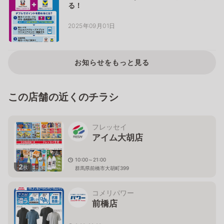
る！
2025年09月01日
お知らせをもっと見る
この店舗の近くのチラシ
フレッセイ
アイム大胡店
10:00～21:00
2
枚
群馬県前橋市大胡町399
コメリパワー
前橋店