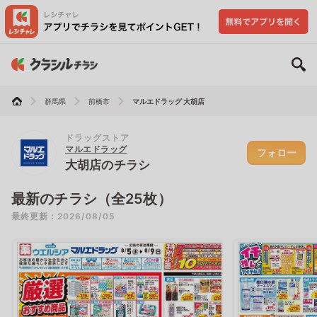
群馬県
前橋市
マルエドラッグ 大胡店
ドラッグストア
マルエドラッグ
フォロー
大胡店のチラシ
最新のチラシ（全25枚）
最終更新：2026/08/05