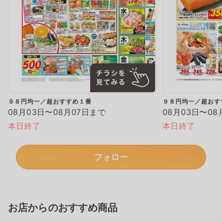
９８円均一／超おすすめ１番
９８円均一／超おす
08月03日〜08月07日まで
08月03日〜08
本日終了
本日終了
フォロー
お店からのおすすめ商品