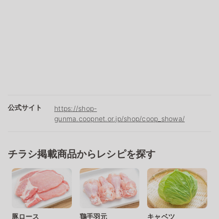
公式サイト
https://shop-
gunma.coopnet.or.jp/shop/coop_showa/
チラシ掲載商品からレシピを探す
豚ロース
鶏手羽元
キャベツ