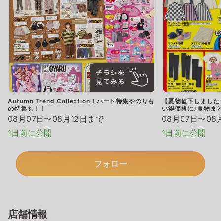
Autumn Trend Collection！ハート特集やのりも
【夏物値下しました
の特集も！！
い得価格に♪夏物ま
08月07日〜08月12日まで
08月07日〜08
1日前に公開
1日前に公開
フォロー
店舗情報