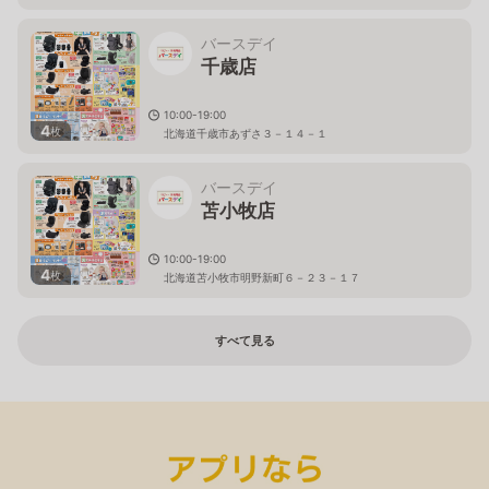
バースデイ
千歳店
10:00-19:00
4
枚
北海道千歳市あずさ３－１４－１
バースデイ
苫小牧店
10:00-19:00
4
枚
北海道苫小牧市明野新町６－２３－１７
すべて見る