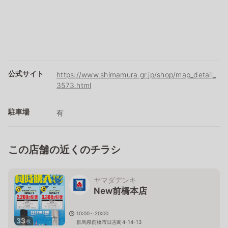
公式サイト
https://www.shimamura.gr.jp/shop/map_detail_
3573.html
駐車場
有
この店舗の近くのチラシ
ヤマダデンキ
New前橋本店
10:00～20:00
33
枚
群馬県前橋市日吉町4-14-13