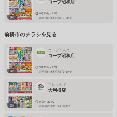
コープ昭和店
9時30分～22時
6
枚
群馬県前橋市昭和町3-30-9
前橋市のチラシを見る
コープぐんま
コープ昭和店
9時30分～22時
6
枚
群馬県前橋市昭和町3-30-9
フレッセイ
大利根店
9:00～23:00
2
枚
群馬県前橋市下新田町392