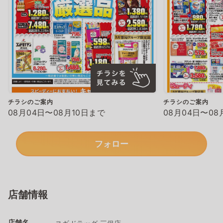
チラシのご案内
チラシのご案内
08月04日〜08月10日まで
08月04日〜08
フォロー
店舗情報
店舗名