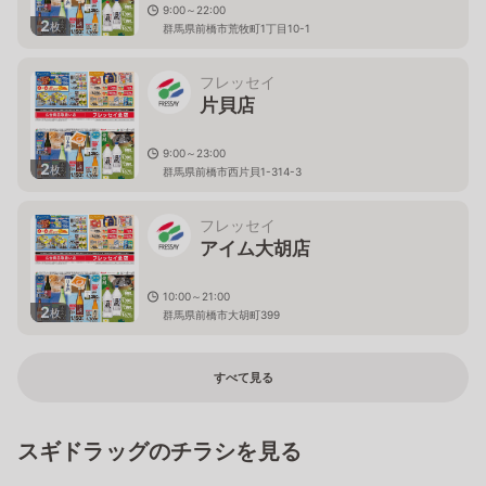
9:00～22:00
2
枚
群馬県前橋市荒牧町1丁目10-1
フレッセイ
片貝店
9:00～23:00
2
枚
群馬県前橋市西片貝1-314-3
フレッセイ
アイム大胡店
10:00～21:00
2
枚
群馬県前橋市大胡町399
すべて見る
スギドラッグのチラシを見る