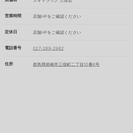
スギドラッグ 三俣店
営業時間
店舗HPをご確認ください
定休日
店舗HPをご確認ください
電話番号
027-289-2962
住所
群馬県前橋市三俣町二丁目10番6号