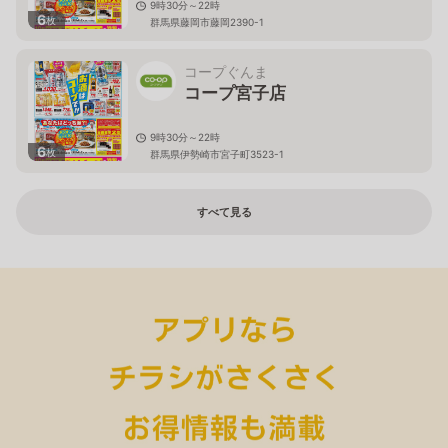
9時30分～22時
6
枚
群馬県藤岡市藤岡2390-1
コープぐんま
コープ宮子店
9時30分～22時
6
枚
群馬県伊勢崎市宮子町3523-1
すべて見る