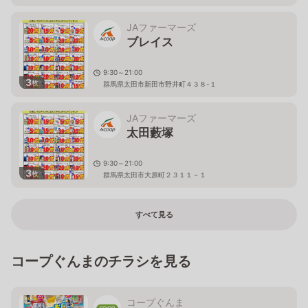
JAファーマーズ
ブレイス
9:30～21:00
3
枚
群馬県太田市新田市野井町４３８-１
JAファーマーズ
太田藪塚
9:30～21:00
3
枚
群馬県太田市大原町２３１１－１
すべて見る
コープぐんまのチラシを見る
コープぐんま