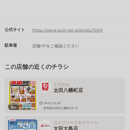
公式サイト
https://www.sugi-net.jp/stores/1040
駐車場
店舗HPをご確認ください
この店舗の近くのチラシ
とりせん
太田八幡町店
09:00-22:00
6
枚
群馬県太田市八幡町29-13
コメリハード＆グリーン
太田大島店