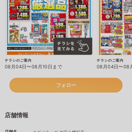
チラシのご案内
チラシのご案内
08月04日〜08月10日まで
08月04日〜08
フォロー
店舗情報
店舗名