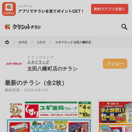
群馬県
太田市
スギドラッグ 太田八幡町店
ドラッグストア
スギドラッグ
フォロー
太田八幡町店のチラシ
最新のチラシ（全2枚）
最終更新：2026/08/04