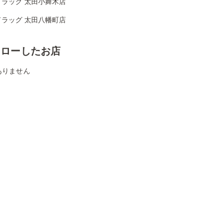
ドラッグ 太田小舞木店
ドラッグ 太田八幡町店
ォローしたお店
ありません