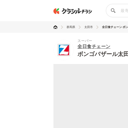
群馬県
太田市
全日食チェーン ボンゴ
スーパー
全日食チェーン
ボンゴバザール太