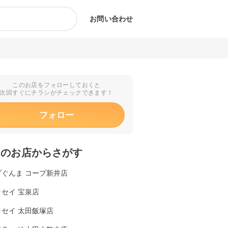
お問い合わせ
このお店をフォローしておくと
次回すぐにチラシがチェックできます！
フォロー
くのお店からさがす
プぐんま コープ新井店
セイ 宝泉店
ッセイ 太田飯塚店