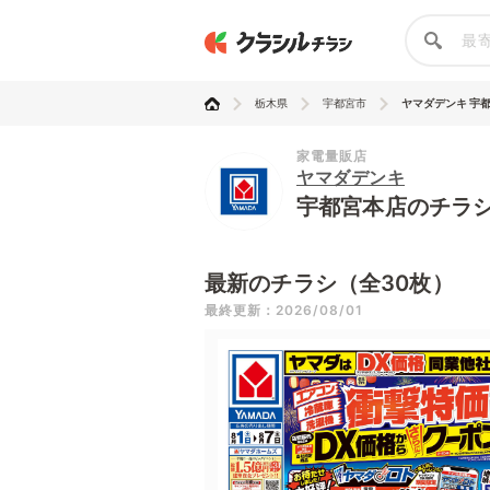
栃木県
宇都宮市
ヤマダデンキ 宇
家電量販店
ヤマダデンキ
宇都宮本店のチラ
最新のチラシ（全30枚）
最終更新：2026/08/01