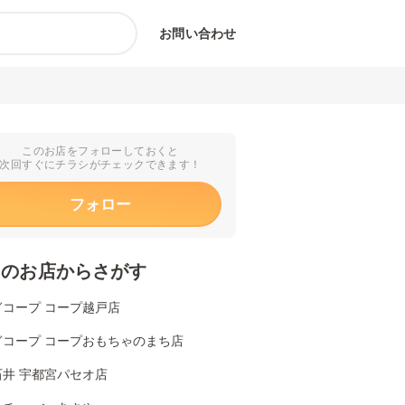
お問い合わせ
このお店をフォローしておくと
次回すぐにチラシがチェックできます！
フォロー
くのお店からさがす
ぎコープ コープ越戸店
ぎコープ コープおもちゃのまち店
石井 宇都宮パセオ店