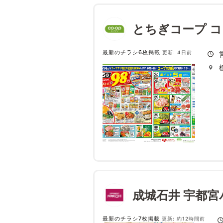
とちぎコープ 
最新のチラシ6枚掲載
更新: 4日前
成城石井 宇都宮
最新のチラシ7枚掲載
更新: 約12時間前