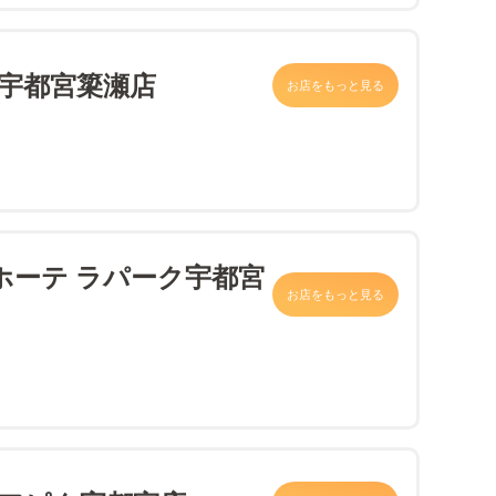
 宇都宮簗瀬店
お店をもっと見る
ホーテ ラパーク宇都宮
お店をもっと見る