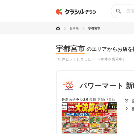
栃木県
宇都宮市
宇都宮市
のエリアからお店を
113件ヒットしました（1〜10件を表示中）
パワーマート 新
最新のチラシ2枚掲載
更新: 7日前