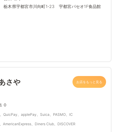
栃木県宇都宮市川向町1-23 宇都宮パセオ1F食品館
 あさや
お店をもっと見る
１０
QuicPay、applePay、Suica、PASMO、IC
、AmericanExpress、Diners Club、DISCOVER