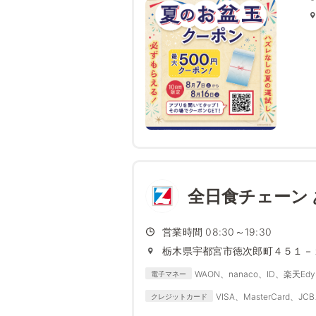
全日食チェーン
営業時間 08:30～19:30
栃木県宇都宮市徳次郎町４５１－
WAON、nanaco、ID、楽天Edy、
電子マネー
VISA、MasterCard、JCB
クレジットカード