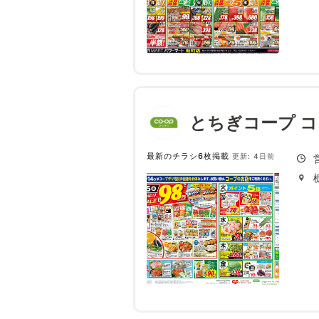
とちぎコープ 
最新のチラシ6枚掲載
更新: 4日前