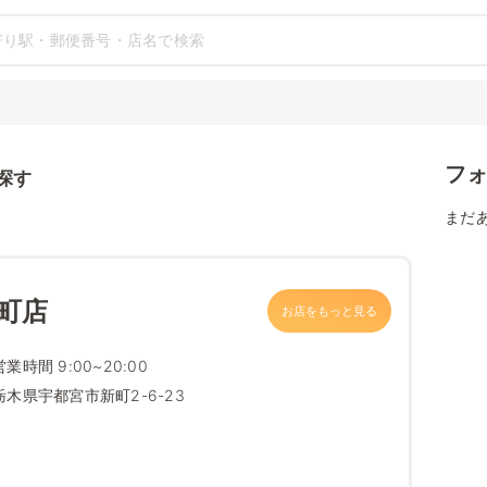
フ
探す
まだ
町店
お店をもっと見る
営業時間 9:00~20:00
栃木県宇都宮市新町2-6-23