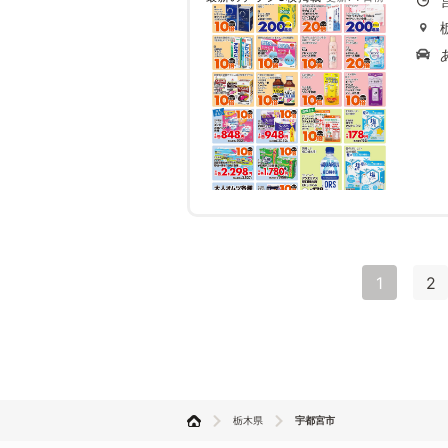
1
2
栃木県
宇都宮市