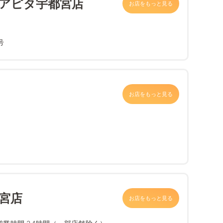
 アピタ宇都宮店
お店をもっと見る
号
お店をもっと見る
宮店
お店をもっと見る