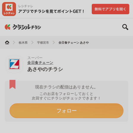
栃木県
宇都宮市
全日食チェーン あさや
スーパー
全日食チェーン
あさやのチラシ
現在チラシの配信はありません。
このお店をフォローしておくと
次回すぐにチラシがチェックできます！
フォロー